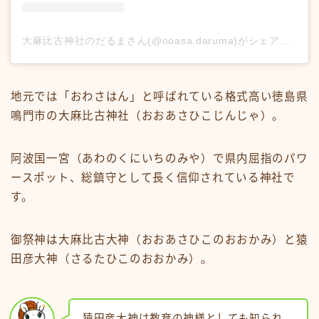
大麻比古神社のだるまさん(@ooasa.daruma)がシェアした投稿
地元では「おわさはん」と呼ばれている格式高い徳島県
鳴門市の大麻比古神社（おおあさひこじんじゃ）。
阿波国一宮（あわのくにいちのみや）で県内屈指のパワ
ースポット、総鎮守として長く信仰されている神社で
す。
御祭神は大麻比古大神（おおあさひこのおおかみ）と猿
田彦大神（さるたひこのおおかみ）。
猿田彦大神は教育の神様としても知られ