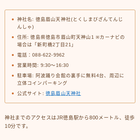
神社名: 徳島眉山天神社(とくしまびざんてんじ
んしゃ)
住所: 徳島県徳島市眉山町天神山1 ※カーナビの
場合は「新町橋2丁目21」
電話：088-622-9962
営業時間: 9:30〜16:30
駐車場: 阿波踊り会館の裏手に無料4台、周辺に
立体コインパーキング
公式サイト:
徳島眉山天神社
神社までのアクセスはJR徳島駅から800メートル、徒歩
10分です。