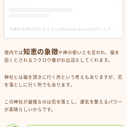
大麻比古神社のだるまさん(@ooasa.daruma)がシェアした投稿
知恵の象徴
境内では
や神の使いとも言われ、福を
招くとされるフクロウ像がお出迎えしてくれます。
神社とは福を頂きに行く所という考えもありますが、厄
を落としに行く所でもあります。
この神社が最強なのは厄を落とし、運気を整えるパワー
が素晴らしいからです。