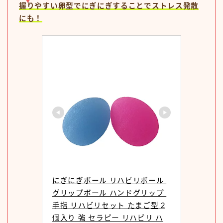
握りやすい卵型でにぎにぎすることでストレス発散
にも！
にぎにぎボール リハビリボール 
グリップボール ハンドグリップ 
手指 リハビリセット たまご型 2
個入り 強 セラピー リハビリ ハ