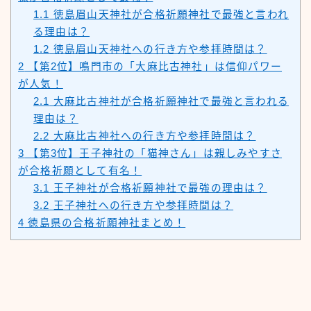
1.1
徳島眉山天神社が合格祈願神社で最強と言われ
る理由は？
1.2
徳島眉山天神社への行き方や参拝時間は？
2
【第2位】鳴門市の「大麻比古神社」は信仰パワー
が人気！
2.1
大麻比古神社が合格祈願神社で最強と言われる
理由は？
2.2
大麻比古神社への行き方や参拝時間は？
3
【第3位】王子神社の「猫神さん」は親しみやすさ
が合格祈願として有名！
3.1
王子神社が合格祈願神社で最強の理由は？
3.2
王子神社への行き方や参拝時間は？
4
徳島県の合格祈願神社まとめ！