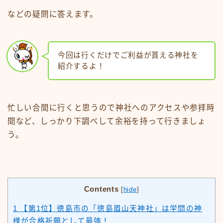
などの疑問に答えます。
今回は行くだけでご利益が貰える神社を
紹介するよ！
忙しい合間に行くと思うので神社へのアクセスや参拝時
間など、しっかり下調べして余裕を持って行きましょ
う。
Contents
[
hide
]
1
【第1位】徳島市の「徳島眉山天神社」は学問の神
様が合格祈願として最強！