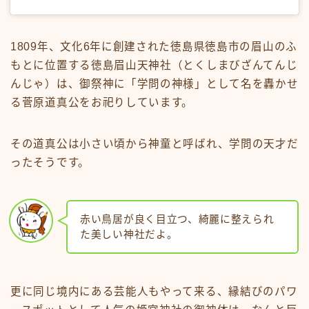
1809年、文化6年に創建された徳島県徳島市の眉山のふ
もとに位置する徳島眉山天神社（とくしまびざんてんじ
んじゃ）は、御祭神に「学問の神様」として名を轟かせ
る菅原道真公をお祀りしています。
その道真公は小さい頃から神童と呼ばれ、学問の天才だ
ったそうです。
赤い鳥居が良く目立つ、綺麗に整えられ
た美しい神社だよ。
更に同じ境内にある芸能人もやって来る、縁結びのパワ