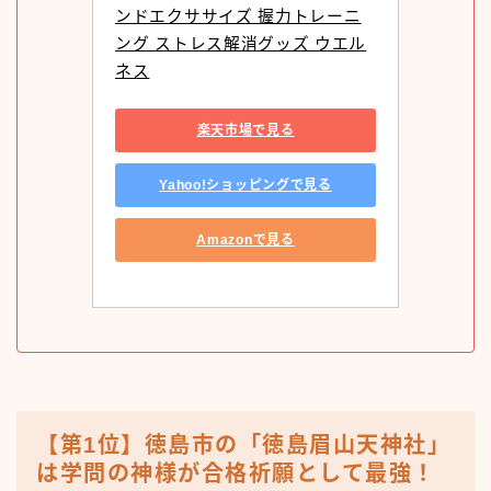
ンドエクササイズ 握力トレーニ
ング ストレス解消グッズ ウエル
ネス
楽天市場で見る
Yahoo!ショッピングで見る
Amazonで見る
【第1位】徳島市の「徳島眉山天神社」
は学問の神様が合格祈願として最強！