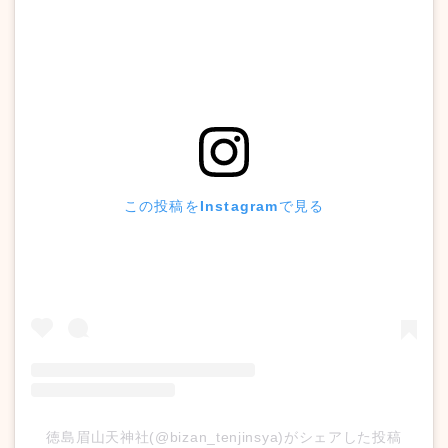
この投稿をInstagramで見る
徳島眉山天神社(@bizan_tenjinsya)がシェアした投稿