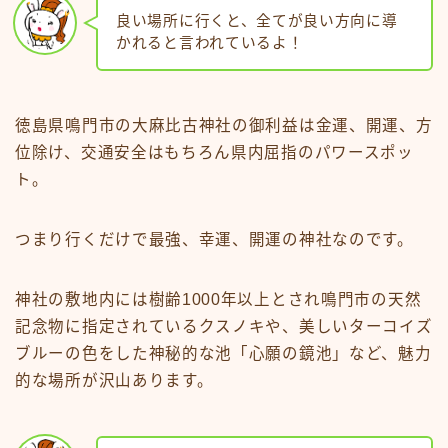
良い場所に行くと、全てが良い方向に導
かれると言われているよ！
徳島県鳴門市の大麻比古神社の御利益は金運、開運、方
位除け、交通安全はもちろん県内屈指のパワースポッ
ト。
つまり行くだけで最強、幸運、開運の神社なのです。
神社の敷地内には樹齢1000年以上とされ鳴門市の天然
記念物に指定されているクスノキや、美しいターコイズ
ブルーの色をした神秘的な池「心願の鏡池」など、魅力
的な場所が沢山あります。