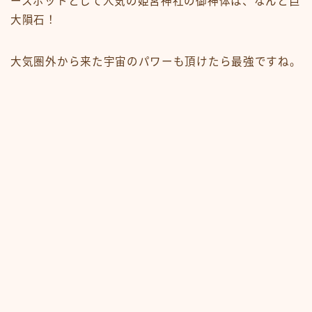
ースポットとして人気の姫宮神社の御神体は、なんと巨
大隕石！
大気圏外から来た宇宙のパワーも頂けたら最強ですね。